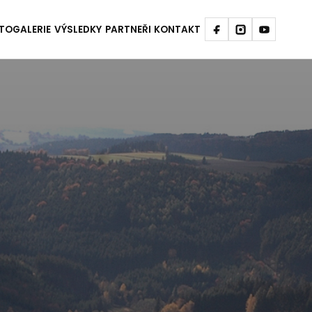
TOGALERIE
VÝSLEDKY
PARTNEŘI
KONTAKT