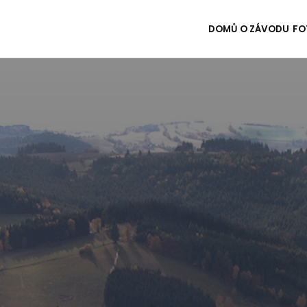
DOMŮ
O ZÁVODU
FO